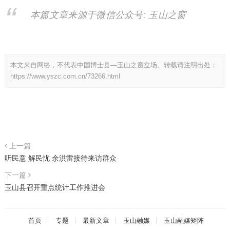
本篇文章来源于微信公众号: 玉山之窗
本文来自网络，不代表中国博士县—玉山之窗立场。转载请注明出处：
https://www.yszc.com.cn/73266.html
上一篇
听民意 解民忧 余洪雷接待来访群众
下一篇
玉山县召开重点统计工作推进会
首页
专题
最新文章
玉山融媒
玉山融媒矩阵