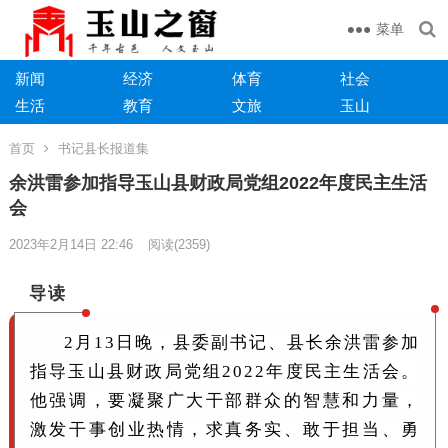
菜单
新闻
经济
体育
社会
生活
教育
文旅
玉山
首页
书记县长报道集
余洪雷参加指导玉山县财政局党组2022年度民主生活
会
2023年2月14日 22:46
阅读
(2359)
导读
2月13日晚，县委副书记、县长余洪雷参加
指导玉山县财政局党组2022年度民主生活会。
他强调，要凝聚广大干部群众的智慧和力量，
激发干事创业热情，求真务实、敢于担当、勇