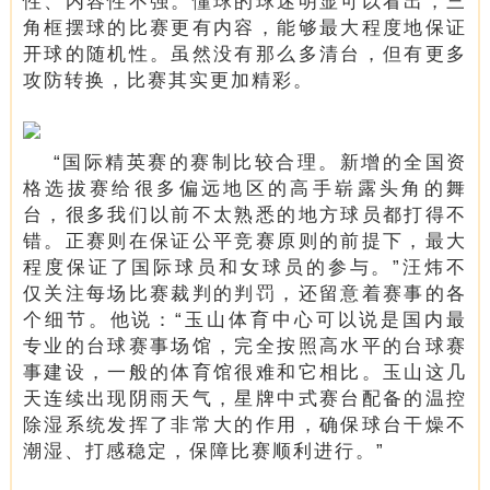
性、内容性不强。懂球的球迷明显可以看出，三
角框摆球的比赛更有内容，能够最大程度地保证
开球的随机性。虽然没有那么多清台，但有更多
攻防转换，比赛其实更加精彩。
“国际精英赛的赛制比较合理。新增的全国资
格选拔赛给很多偏远地区的高手崭露头角的舞
台，很多我们以前不太熟悉的地方球员都打得不
错。正赛则在保证公平竞赛原则的前提下，最大
程度保证了国际球员和女球员的参与。”汪炜不
仅关注每场比赛裁判的判罚，还留意着赛事的各
个细节。他说：“玉山体育中心可以说是国内最
专业的台球赛事场馆，完全按照高水平的台球赛
事建设，一般的体育馆很难和它相比。玉山这几
天连续出现阴雨天气，星牌中式赛台配备的温控
除湿系统发挥了非常大的作用，确保球台干燥不
潮湿、打感稳定，保障比赛顺利进行。”