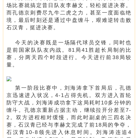
场比赛就搞定昔日队友李赫文，轻松挺进决赛。
而孔德京则费尽九牛二虎之力，甚至一度面临绝
境，最后时刻还是通过中盘缠斗，艰难逆转击败
石汉青，挺进决赛。
今天的决赛既是一场隔代球员交锋，同时也
是前国家队队友内战。81局41胜超长局制的比
赛，分两天四个时段进行。今天进行前38局较
量。
第一阶段比赛中，刘海涛拿下首局后，孔德
京迅速进入状况，4-1占得先机。双方进入首轮
防守大战，刘海涛成功拿下这局耗时10多分钟的
缠斗。孔德京重新占据主动，继续拉开分差至7-
2。双方进程相对缓慢，而此时副桌的三四名决
赛，石汉青已经与李赫文完成了前18局的争夺，
石汉青10-8领先进入休息时间。刘海涛连追4