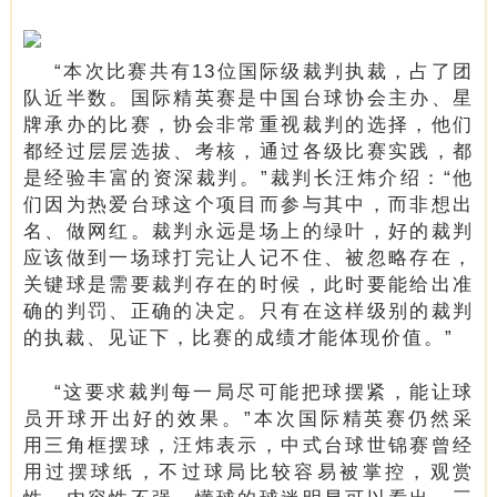
“本次比赛共有13位国际级裁判执裁，占了团
队近半数。国际精英赛是中国台球协会主办、星
牌承办的比赛，协会非常重视裁判的选择，他们
都经过层层选拔、考核，通过各级比赛实践，都
是经验丰富的资深裁判。”裁判长汪炜介绍：“他
们因为热爱台球这个项目而参与其中，而非想出
名、做网红。裁判永远是场上的绿叶，好的裁判
应该做到一场球打完让人记不住、被忽略存在，
关键球是需要裁判存在的时候，此时要能给出准
确的判罚、正确的决定。只有在这样级别的裁判
的执裁、见证下，比赛的成绩才能体现价值。”
“这要求裁判每一局尽可能把球摆紧，能让球
员开球开出好的效果。”本次国际精英赛仍然采
用三角框摆球，汪炜表示，中式台球世锦赛曾经
用过摆球纸，不过球局比较容易被掌控，观赏