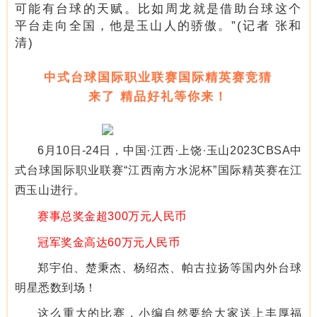
可能有台球的天赋。比如周龙就是借助台球这个
平台走向全国，他是玉山人的骄傲。”
(记者 张和
清)
中式台球国际职业联赛国际精英赛竞猜
来了 精品好礼等你来！
6月10日-24日，
中国·江西·上饶·玉山2023CBSA中
式台球国际职业联赛“江西南方水泥杯”国际精英赛在江
西玉山进行。
元人民币
赛事总奖金超300万
元人民币
冠军奖金高达60万
郑宇伯、楚秉杰、杨绍杰、帕古拉扬等国内外台球
明星悉数到场！
这么重大的比赛，小编自然要给大家送上丰厚福