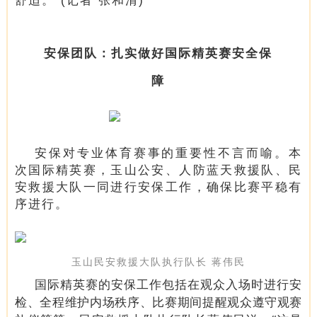
舒适。”(记者 张和清)
安保团队：扎实做好国际精英赛安全保
障
安保对专业体育赛事的重要性不言而喻。本
次国际精英赛，玉山公安、人防蓝天救援队、民
安救援大队一同进行安保工作，确保比赛平稳有
序进行。
玉山民安救援大队执行队长 蒋伟民
国际精英赛的安保工作包括在观众入场时进行安
检、全程维护内场秩序、比赛期间提醒观众遵守观赛