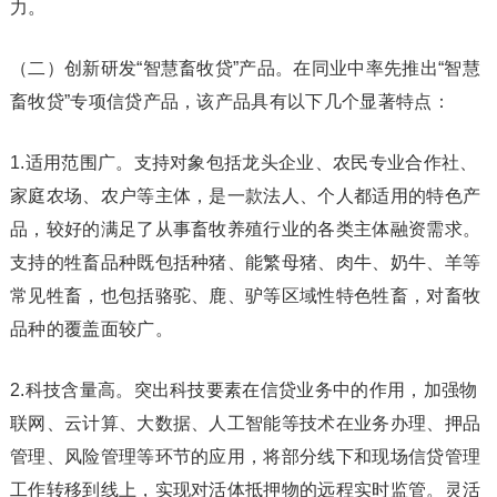
力。
（二）创新研发“智慧畜牧贷”产品。在同业中率先推出“智慧
畜牧贷”专项信贷产品，该产品具有以下几个显著特点：
1.适用范围广。支持对象包括龙头企业、农民专业合作社、
家庭农场、农户等主体，是一款法人、个人都适用的特色产
品，较好的满足了从事畜牧养殖行业的各类主体融资需求。
支持的牲畜品种既包括种猪、能繁母猪、肉牛、奶牛、羊等
常见牲畜，也包括骆驼、鹿、驴等区域性特色牲畜，对畜牧
品种的覆盖面较广。
2.科技含量高。突出科技要素在信贷业务中的作用，加强物
联网、云计算、大数据、人工智能等技术在业务办理、押品
管理、风险管理等环节的应用，将部分线下和现场信贷管理
工作转移到线上，实现对活体抵押物的远程实时监管。灵活