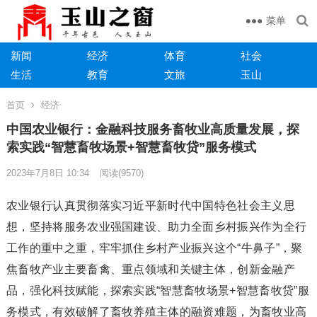
菜单
新闻
经济
体育
社会
生活
教育
文旅
玉山
首页
经济
中国农业银行：金融科技服务畜牧业高质量发展，探
索实践“智慧畜牧场景+智慧畜牧贷”服务模式
2023年7月8日 10:34
阅读
(9570)
农业银行认真贯彻落实习近平新时代中国特色社会主义思
想，坚持将服务农业强国建设、助力全面乡村振兴作为全行
工作的重中之重，牢牢抓住乡村产业振兴这个“牛鼻子”，聚
焦畜牧产业主要畜禽、重点领域和关键主体，创新金融产
品，强化科技赋能，探索实践“智慧畜牧场景+智慧畜牧贷”服
务模式，有效破解了畜牧养殖主体的融资难题，为畜牧业高