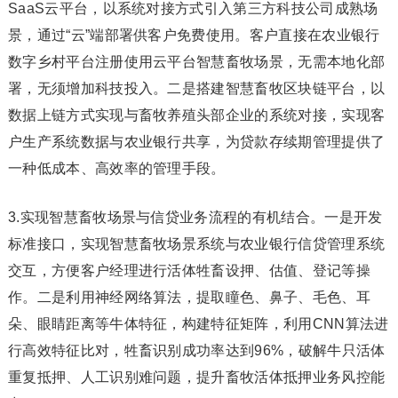
SaaS云平台，以系统对接方式引入第三方科技公司成熟场
景，通过“云”端部署供客户免费使用。客户直接在农业银行
数字乡村平台注册使用云平台智慧畜牧场景，无需本地化部
署，无须增加科技投入。二是搭建智慧畜牧区块链平台，以
数据上链方式实现与畜牧养殖头部企业的系统对接，实现客
户生产系统数据与农业银行共享，为贷款存续期管理提供了
一种低成本、高效率的管理手段。
3.实现智慧畜牧场景与信贷业务流程的有机结合。一是开发
标准接口，实现智慧畜牧场景系统与农业银行信贷管理系统
交互，方便客户经理进行活体牲畜设押、估值、登记等操
作。二是利用神经网络算法，提取瞳色、鼻子、毛色、耳
朵、眼睛距离等牛体特征，构建特征矩阵，利用CNN算法进
行高效特征比对，牲畜识别成功率达到96%，破解牛只活体
重复抵押、人工识别难问题，提升畜牧活体抵押业务风控能