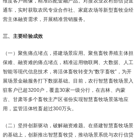
维度客户画像，精准匹配金融产品。对接农业农村部信贷直
通车，实时获取农民专业合作社、家庭农场等新型畜牧业经
营主体融资需求，开展精准营销服务。
三、主要经验成效
（一）聚焦痛点堵点，搭建场景应用。聚焦畜牧养殖主体担
保难、融资难的痛点堵点，精准运用物联网、大数据、人工
智能等现代信息技术，将活体畜牧转变为“数字畜牧”，为开
展场景金融服务打下数据基础。目前，农行智慧畜牧场景入
驻客户已超3200户，覆盖30家一级分行，在吉林、内蒙
古、甘肃等多个畜牧主产区省份实现智慧畜牧场景落地应
用，监管活体牲畜超过300万头。
（二）坚持创新驱动，破解融资难题。在搭建智慧畜牧场景
的基础上，创新推出智慧畜牧贷，推动场景系统与农行信贷