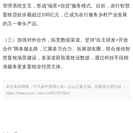
管理系统交互，形成“场景+信贷”服务模式。目前，农行智慧
畜牧贷款余额超过100亿元，已成为农行服务乡村产业发展
的又一拳头产品。
（三）加强对外合作，拓宽数据渠道。坚持“自主研发+开放
合作”两条腿走路，汇聚多方合力、拓展朋友圈，联合推动智
慧畜牧场景建设，多渠道获取畜牧业数据，通过科技手段精
准服务更多畜牧业经营主体。
本文来自网络，不代表中国博士县—玉山之窗立场。转载请注明出处：
https://www.yszc.com.cn/85720.html