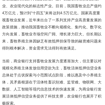
业、农业现代化的标志性产业。目前，我国畜牧业总产值约
4万亿元，预计到“十四五”末将达到4.5万亿元。国家高度重
视畜牧业发展，近年来出台了一系列支持产业高质量发展的
政策措施，推动我国畜牧业不断向规模化、集约化、数字化
方向发展，畜牧业市场空间广阔、增长潜力巨大。但长期以
来，畜牧养殖主体因缺乏有效抵押担保导致的融资难问题未
得到根本解决，资金需求无法得到有效满足。
当前，商业银行支持畜牧业发展力度逐渐加大，但主要以对
规模化养殖主体发放信用贷款为主，畜牧活体抵押信贷业务
总体处于点状探索与小范围试点阶段，难以惠及中小养殖主
体，其矛盾根源在于活体牲畜识别难、监管难。物联网、大
数据、人工智能等现代信息技术的快速发展，为商业银行发
展活体抵押信贷业务提供了科技支撑，农业银行也展开了积
极探索。